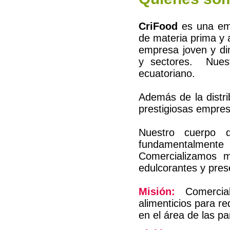
CriFood
es una emp
de materia prima y 
empresa joven y di
y sectores. Nues
ecuatoriano.
Además de la distr
prestigiosas empres
Nuestro cuerpo d
fundamentalmente
Comercializamos m
edulcorantes y pres
Misión:
Comercial
alimenticios para r
en el área de las pa