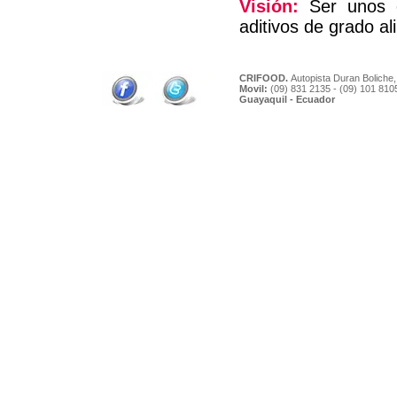
Visión:
Ser unos ex
aditivos de grado al
CRIFOOD.
Autopista Duran Boliche,
Movil:
(09) 831 2135 - (09) 101 810
Guayaquil - Ecuador