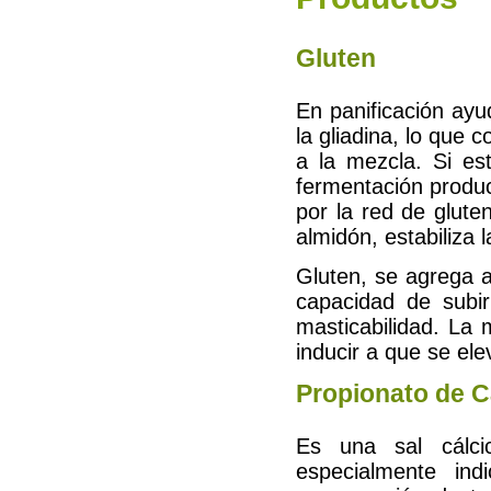
Gluten
En panificación ay
la gliadina, lo que 
a la mezcla. Si es
fermentación produ
por la red de glute
almidón, estabiliza l
Gluten, se agrega 
capacidad de subir
masticabilidad. La
inducir a que se el
Propionato de C
Es una sal cálci
especialmente ind