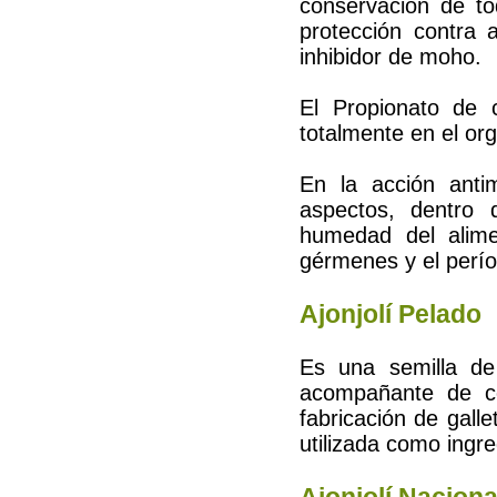
conservación de to
protección contra 
inhibidor de moho.
El Propionato de 
totalmente en el or
En la acción antim
aspectos, dentro 
humedad del alime
gérmenes y el perí
Ajonjolí Pelado
Es una semilla de
acompañante de co
fabricación de gall
utilizada como ingr