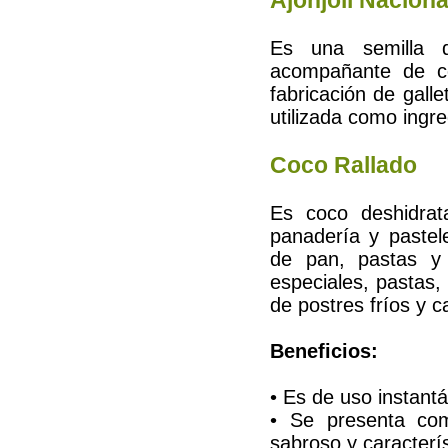
Ajonjolí Naciona
Es una semilla d
acompañante de co
fabricación de gall
utilizada como ingr
Coco Rallado
Es coco deshidrat
panadería y pastel
de pan, pastas y
especiales, pastas, 
de postres fríos y c
Beneficios:
• Es de uso instantá
• Se presenta com
sabroso y caracterí